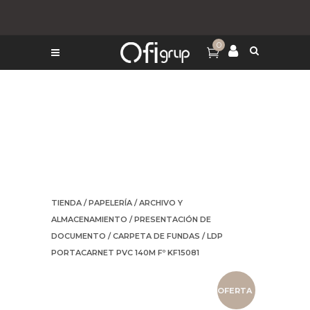
0
TIENDA
/
PAPELERÍA
/
ARCHIVO Y
ALMACENAMIENTO
/
PRESENTACIÓN DE
DOCUMENTO
/
CARPETA DE FUNDAS
/ LDP
PORTACARNET PVC 140M Fº KF15081
OFERTA