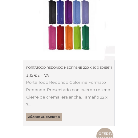
PORTATODO REDONDO NEOPRENE 220 X 50 X 50 59511
3,15
€
sin IVA
Porta Todo Redondo Colorline Formato
Redondo. Presentado con cuerpo relleno.
Cierre de cremallera ancha. Tamaño 22 x
7…
AÑADIR AL CARRITO
OFERTA