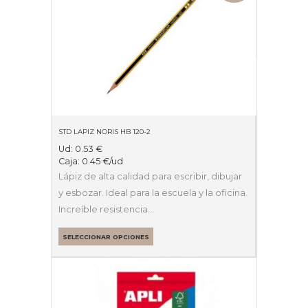
STD LAPIZ NORIS HB 120-2
Ud:
0.53
€
Caja:
0.45
€
/ud
Lápiz de alta calidad para escribir, dibujar
y esbozar. Ideal para la escuela y la oficina.
Increíble resistencia…
SELECCIONAR OPCIONES