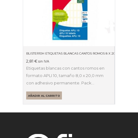
BLISTER10H ETIQUETAS BLANCAS CANTOS ROMOS 8 X 20MM 01633
2,81
€
sin IVA
Etiquetas blancas con cantos romos en
formato APLI 10, tamaño 8,0 x 20,0 mm
con adhesivo permanente. Pack…
AÑADIR AL CARRITO