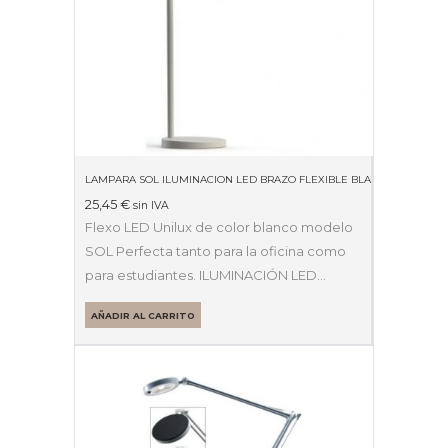
LAMPARA SOL ILUMINACION LED BRAZO FLEXIBLE BLANCA 40007740
25,45
€
sin IVA
Flexo LED Unilux de color blanco modelo
SOL Perfecta tanto para la oficina como
para estudiantes. ILUMINACIÓN LED…
AÑADIR AL CARRITO