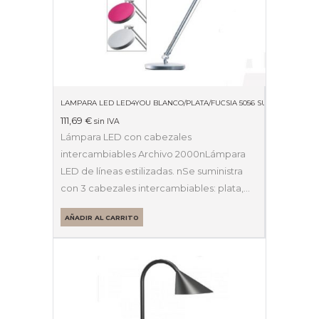
LAMPARA LED LED4YOU BLANCO/PLATA/FUCSIA 5056 SU
111,69
€
sin IVA
Lámpara LED con cabezales
intercambiables Archivo 2000nLámpara
LED de líneas estilizadas. nSe suministra
con 3 cabezales intercambiables: plata,…
AÑADIR AL CARRITO