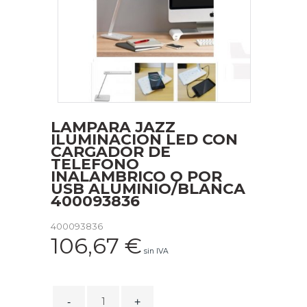
LAMPARA JAZZ
ILUMINACION LED CON
CARGADOR DE
TELEFONO
INALAMBRICO O POR
USB ALUMINIO/BLANCA
400093836
400093836
106,67
€
sin IVA
LAMPARA