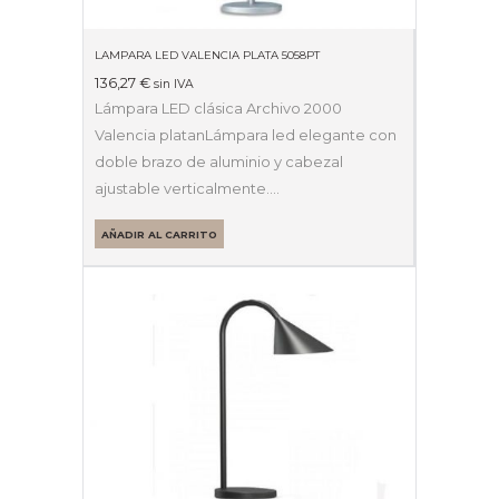
LAMPARA LED VALENCIA PLATA 5058PT
136,27
€
sin IVA
Lámpara LED clásica Archivo 2000
Valencia platanLámpara led elegante con
doble brazo de aluminio y cabezal
ajustable verticalmente.…
AÑADIR AL CARRITO