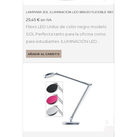
LAMPARA SOL ILUMINACION LED BRAZO FLEXIBLE NEGRA 400077402
25,45
€
sin IVA
Flexo LED Unilux de color negro modelo
SOL Perfecta tanto para la oficina como
para estudiantes. ILUMINACIÓN LED…
AÑADIR AL CARRITO