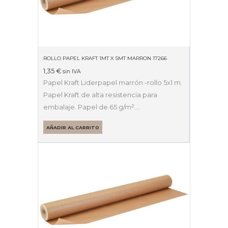
ROLLO PAPEL KRAFT 1MT X 5MT MARRON 17266
1,35
€
sin IVA
Papel Kraft Liderpapel marrón -rollo 5x1 m.
Papel Kraft de alta resistencia para
embalaje. Papel de 65 g/m².…
AÑADIR AL CARRITO