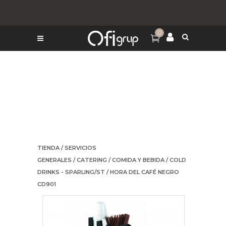
0
TIENDA
/
SERVICIOS
GENERALES
/
CATERING
/
COMIDA Y BEBIDA
/
COLD
DRINKS - SPARLING/ST
/ HORA DEL CAFÉ NEGRO
CD901