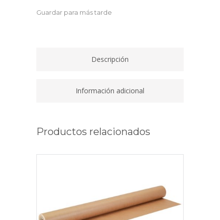
CD901
Guardar para más tarde
quantity
Descripción
Información adicional
Productos relacionados