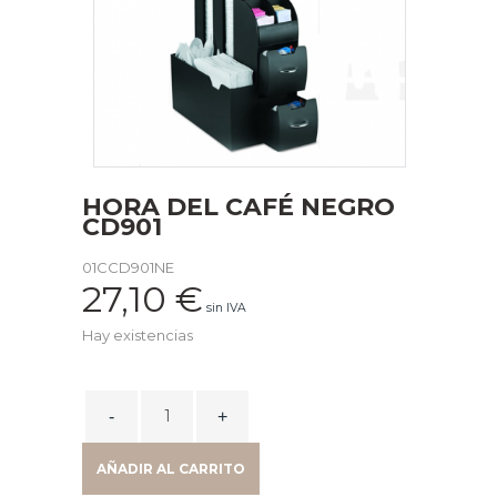
HORA DEL CAFÉ NEGRO
CD901
01CCD901NE
27,10
€
sin IVA
Hay existencias
HORA
DEL
CAFÉ
AÑADIR AL CARRITO
NEGRO