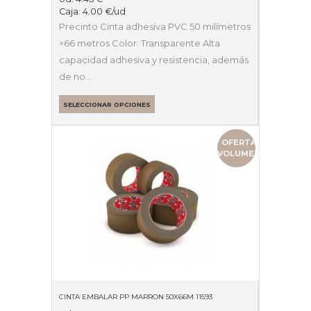
Caja:
4.00
€
/ud
Precinto Cinta adhesiva PVC 50 milímetros
×66 metros Color: Transparente Alta
capacidad adhesiva y resistencia, además
de no…
SELECCIONAR OPCIONES
OFERTA
VOLUMEN
CINTA EMBALAR PP MARRON 50X66M 11593