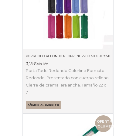
PORTATODO REDONDO NEOPRENE 220 X 50 X 50 59511
3,15
€
sin IVA
Porta Todo Redondo Colorline Formato
Redondo. Presentado con cuerpo relleno.
Cierre de cremallera ancha. Tamaño 22 x
7…
AÑADIR AL CARRITO
OFERTA
VOLUMEN