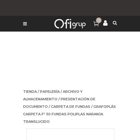
0
TIENDA
/
PAPELERÍA
/
ARCHIVO Y
ALMACENAMIENTO
/
PRESENTACIÓN DE
DOCUMENTO
/
CARPETA DE FUNDAS
/ GRAFOPLÁS
CARPETA Fº 30 FUNDAS POLIPLAS NARANJA
TRANSLUCIDO