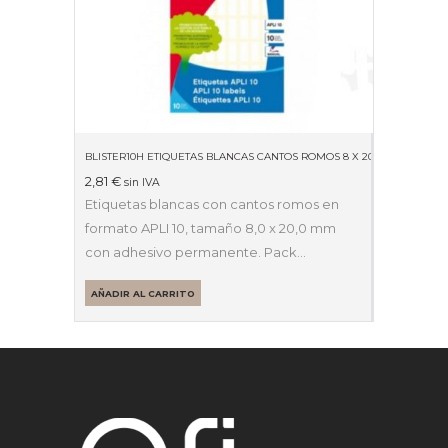
BLISTER10H ETIQUETAS BLANCAS CANTOS ROMOS 8 X 20MM 01633
2,81
€
sin IVA
Etiquetas blancas con cantos romos en
formato APLI 10, tamaño 8,0 x 20,0 mm
con adhesivo permanente. Pack…
AÑADIR AL CARRITO