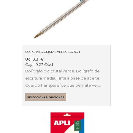
BOLIGRAFO CRISTAL VERDE 8373621
Ud:
0.31
€
Caja:
0.27
€
/ud
Bolígrafo bic cristal verde. Bolígrafo de
escritura media. Tinta a base de aceite.
Cuerpo transparente que permite ver…
SELECCIONAR OPCIONES