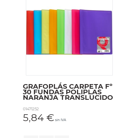
GRAFOPLÁS CARPETA Fº
30 FUNDAS POLIPLAS
NARANJA TRANSLUCIDO
01471252
5,84
€
sin IVA