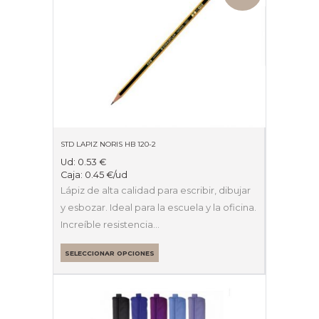
STD LAPIZ NORIS HB 120-2
Ud:
0.53
€
Caja:
0.45
€
/ud
Lápiz de alta calidad para escribir, dibujar
y esbozar. Ideal para la escuela y la oficina.
Increíble resistencia…
SELECCIONAR OPCIONES