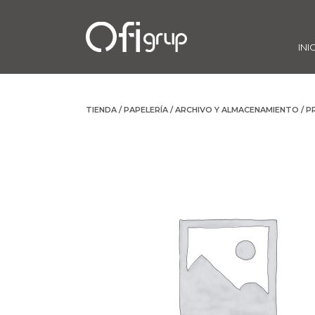
INI
TIENDA
/
PAPELERÍA
/
ARCHIVO Y ALMACENAMIENTO
/
P