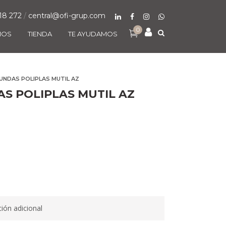
18 272
/
central@ofi-grup.com
0
MOS
TIENDA
TE AYUDAMOS
UNDAS POLIPLAS MUTIL AZ
S POLIPLAS MUTIL AZ
ión adicional