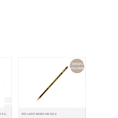
OFERTA
VOLUMEN
PORTATODO REDONDO NEOPRENE 220 X 50 X 50 59511
STD LAPIZ NORIS HB 120-2