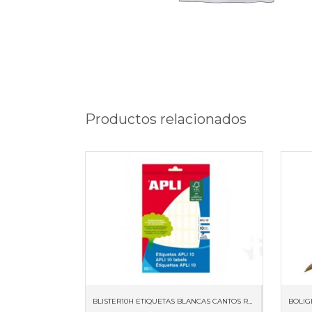
Productos relacionados
BLISTER10H ETIQUETAS BLANCAS CANTOS ROMOS 8 X 20MM 01633
BOLIG