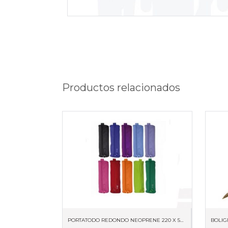
Productos relacionados
PORTATODO REDONDO NEOPRENE 220 X 50 X 50 59511
BOLIG