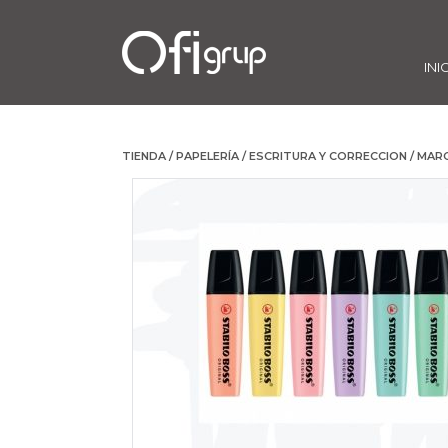
INI
TIENDA
/
PAPELERÍA
/
ESCRITURA Y CORRECCION
/
MAR