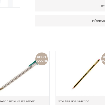
Des
Informac
OFERTA
O
VOLUMEN
V
RAFO CRISTAL VERDE 8373621
STD LAPIZ NORIS HB 120-2