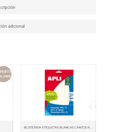
cripción
ión adicional
FERTA
OLUMEN
BLISTER10H ETIQUETAS BLANCAS CANTOS ROMOS 8 X 20MM 01633