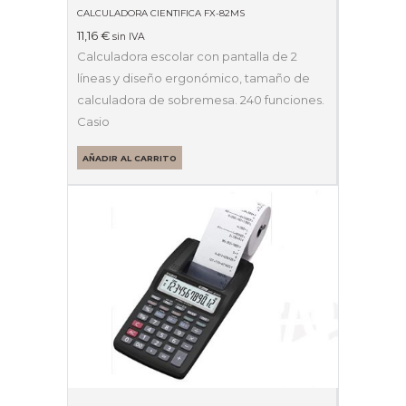
CALCULADORA CIENTIFICA FX-82MS
11,16
€
sin IVA
Calculadora escolar con pantalla de 2
líneas y diseño ergonómico, tamaño de
calculadora de sobremesa. 240 funciones.
Casio
AÑADIR AL CARRITO