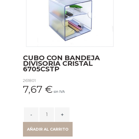
CUBO CON BANDEJA
DIVISORIA CRISTAL
6705CSTP
261801
7,67
€
sin IVA
CUBO
CON
BANDEJA
AÑADIR AL CARRITO
DIVISORIA