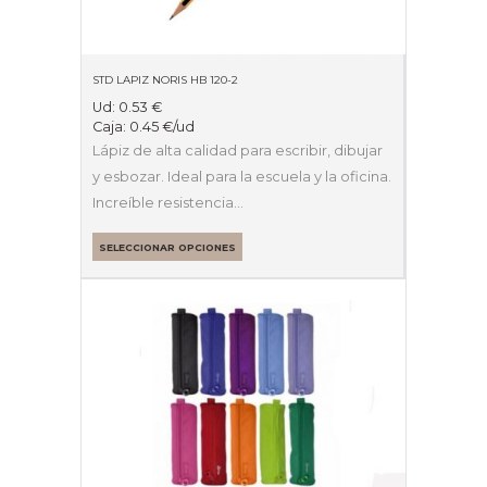
STD LAPIZ NORIS HB 120-2
Ud:
0.53
€
Caja:
0.45
€
/ud
Lápiz de alta calidad para escribir, dibujar
y esbozar. Ideal para la escuela y la oficina.
Increíble resistencia…
SELECCIONAR OPCIONES