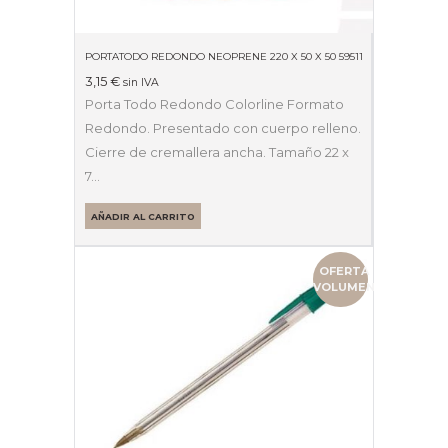
PORTATODO REDONDO NEOPRENE 220 X 50 X 50 59511
3,15
€
sin IVA
Porta Todo Redondo Colorline Formato
Redondo. Presentado con cuerpo relleno.
Cierre de cremallera ancha. Tamaño 22 x
7…
AÑADIR AL CARRITO
OFERTA
VOLUMEN