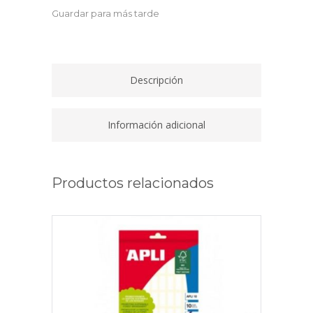
CRISTAL
Guardar para más tarde
6705CSTP
quantity
Descripción
Información adicional
Productos relacionados