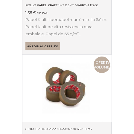
ROLLO PAPEL KRAFT 1MT X 5MT MARRON 17266
1,35
€
sin IVA
Papel Kraft Liderpapel marrón -rollo 5x1 m.
Papel Kraft de alta resistencia para
embalaje. Papel de 65 g/m².…
AÑADIR AL CARRITO
OFERTA
VOLUMEN
CINTA EMBALAR PP MARRON 50X66M 11593