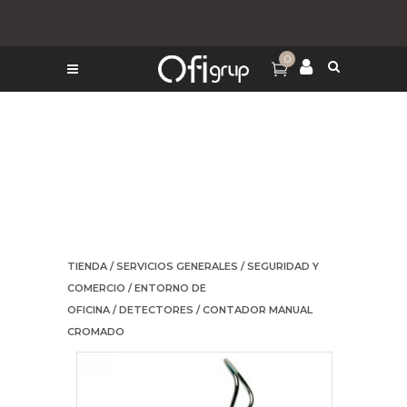
0
TIENDA
/
SERVICIOS GENERALES
/
SEGURIDAD Y
COMERCIO
/
ENTORNO DE
OFICINA
/
DETECTORES
/ CONTADOR MANUAL
CROMADO