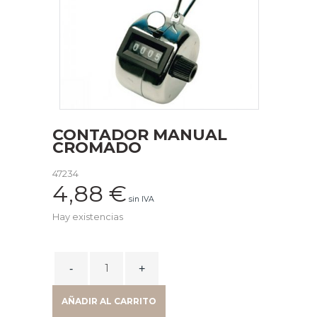
CONTADOR MANUAL
CROMADO
47234
4,88
€
sin IVA
Hay existencias
CONTADOR
MANUAL
CROMADO
AÑADIR AL CARRITO
quantity