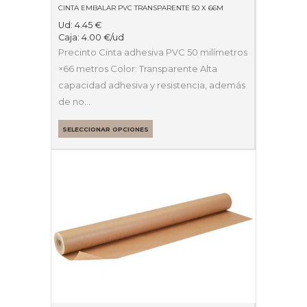
CINTA EMBALAR PVC TRANSPARENTE 50 X 66M
Ud:
4.45
€
Caja:
4.00
€
/ud
Precinto Cinta adhesiva PVC 50 milímetros
×66 metros Color: Transparente Alta
capacidad adhesiva y resistencia, además
de no…
SELECCIONAR OPCIONES