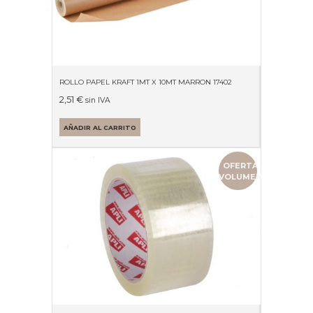
ROLLO PAPEL KRAFT 1MT X 10MT MARRON 17402
2,51
€
sin IVA
AÑADIR AL CARRITO
OFERTA
VOLUMEN