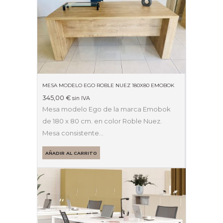
MESA MODELO EGO ROBLE NUEZ 180X80 EMOBOK
345,00
€
sin IVA
Mesa modelo Ego de la marca Emobok
de 180 x 80 cm. en color Roble Nuez.
Mesa consistente…
AÑADIR AL CARRITO