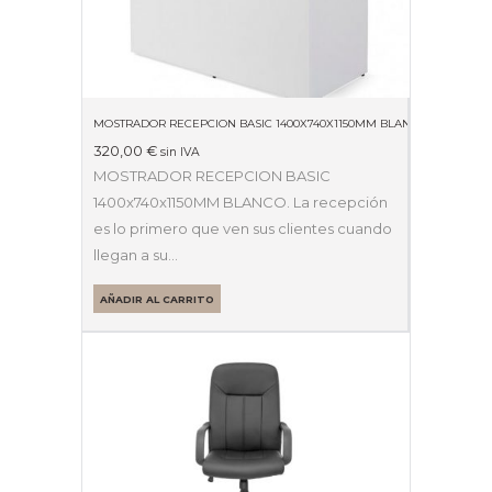
MOSTRADOR RECEPCION BASIC 1400X740X1150MM BLANCO
320,00
€
sin IVA
MOSTRADOR RECEPCION BASIC
1400x740x1150MM BLANCO. La recepción
es lo primero que ven sus clientes cuando
llegan a su…
AÑADIR AL CARRITO