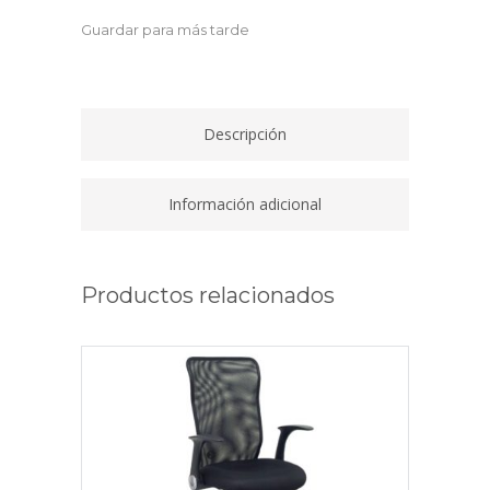
CM
Guardar para más tarde
KAV
quantity
Descripción
Información adicional
Productos relacionados