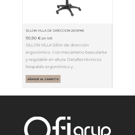
SILLON VILLA DE DIRECCION 261SPNE
110,90
€
sin IVA
SILLON VILLA Sillón de dirección
ergonómico. Con mecanismo basculante
y regulable en altura. Detalles técnicos
Respaldo ergonómico y…
AÑADIR AL CARRITO