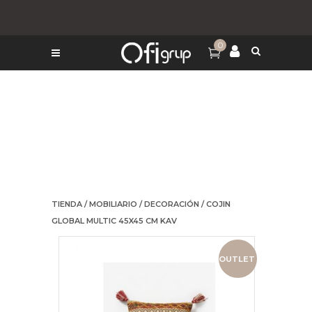
0
TIENDA
/
MOBILIARIO
/
DECORACIÓN
/ COJIN
GLOBAL MULTIC 45X45 CM KAV
OUTLET