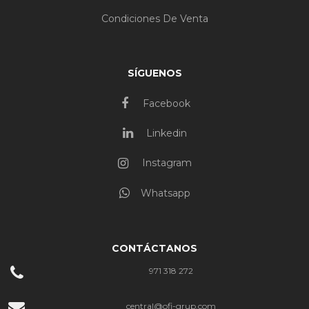
Condiciones De Venta
SÍGUENOS
Facebook
Linkedin
Instagram
Whatsapp
CONTÁCTANOS
971 318 272
central@ofi-grup.com