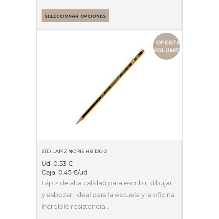
SELECCIONAR OPCIONES
OFERTA
VOLUMEN
STD LAPIZ NORIS HB 120-2
Ud:
0.53
€
Caja:
0.45
€
/ud
Lápiz de alta calidad para escribir, dibujar
y esbozar. Ideal para la escuela y la oficina.
Increíble resistencia…