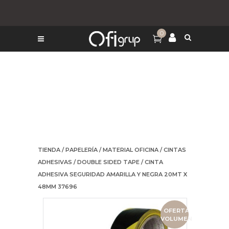
0
TIENDA
/
PAPELERÍA
/
MATERIAL OFICINA
/
CINTAS
ADHESIVAS
/
DOUBLE SIDED TAPE
/ CINTA
ADHESIVA SEGURIDAD AMARILLA Y NEGRA 20MT X
48MM 37696
OFERTA
VOLUMEN