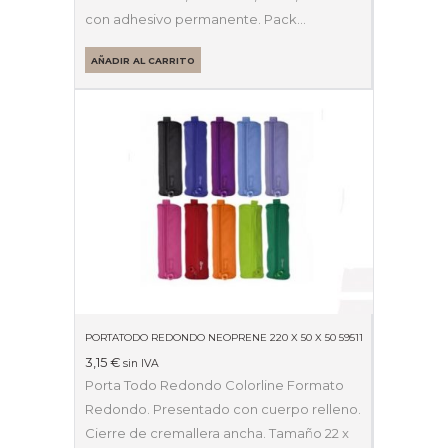
con adhesivo permanente. Pack…
AÑADIR AL CARRITO
PORTATODO REDONDO NEOPRENE 220 X 50 X 50 59511
3,15
€
sin IVA
Porta Todo Redondo Colorline Formato
Redondo. Presentado con cuerpo relleno.
Cierre de cremallera ancha. Tamaño 22 x