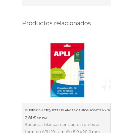
Productos relacionados
BLISTER10H ETIQUETAS BLANCAS CANTOS ROMOS 8 X 20MM 01633
2,81
€
sin IVA
Etiquetas blancas con cantos romos en
formato APLI 10, tamaño 8,0 x 20,0 mm