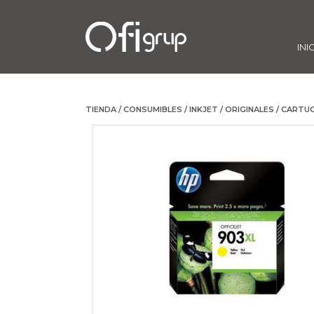
INI
TIENDA
/
CONSUMIBLES
/
INKJET
/
ORIGINALES
/ CARTUC