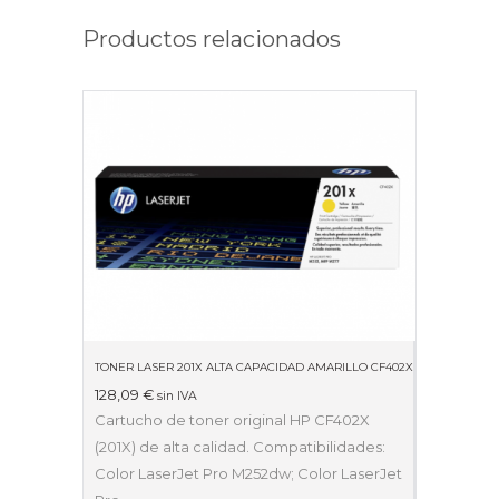
Productos relacionados
TONER LASER 201X ALTA CAPACIDAD AMARILLO CF402X
128,09
€
sin IVA
Cartucho de toner original HP CF402X
(201X) de alta calidad. Compatibilidades:
Color LaserJet Pro M252dw; Color LaserJet