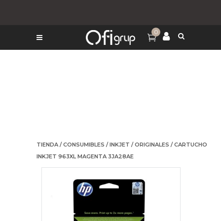
0
TIENDA
/
CONSUMIBLES
/
INKJET
/
ORIGINALES
/ CARTUCHO
INKJET 963XL MAGENTA 3JA28AE