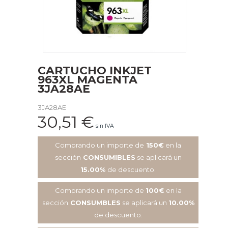
CARTUCHO INKJET
963XL MAGENTA
3JA28AE
3JA28AE
30,51
€
sin IVA
Comprando un importe de
150€
en la
sección
CONSUMIBLES
se aplicará un
15.00%
de descuento.
Comprando un importe de
100€
en la
sección
CONSUMBLES
se aplicará un
10.00%
de descuento.