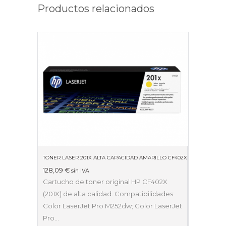
Productos relacionados
TONER LASER 201X ALTA CAPACIDAD AMARILLO CF402X
128,09
€
sin IVA
Cartucho de toner original HP CF402X
(201X) de alta calidad. Compatibilidades:
Color LaserJet Pro M252dw; Color LaserJet
Pro…