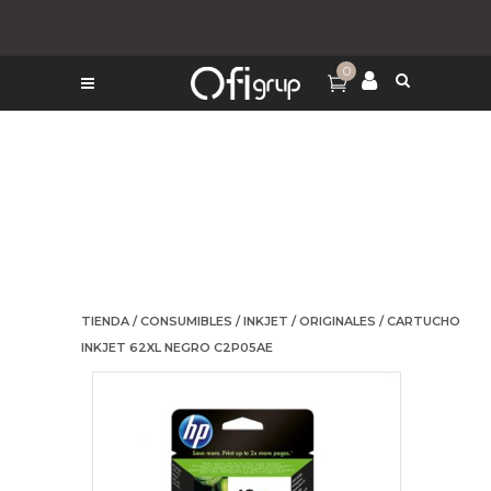
0
TIENDA
/
CONSUMIBLES
/
INKJET
/
ORIGINALES
/ CARTUCHO
INKJET 62XL NEGRO C2P05AE