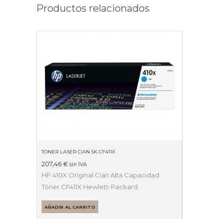
Productos relacionados
TONER LASER CIAN 5K CF411X
207,46
€
sin IVA
HP 410X Original Cian Alta Capacidad
Tóner CF411X Hewlett-Packard
AÑADIR AL CARRITO