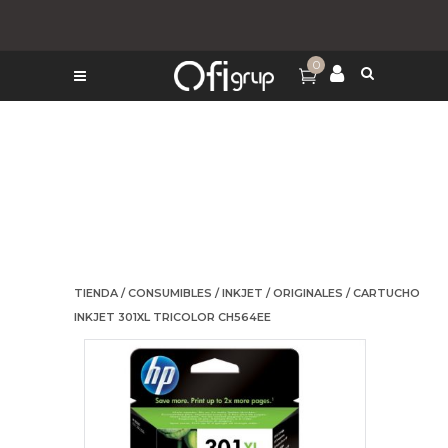
0
TIENDA
/
CONSUMIBLES
/
INKJET
/
ORIGINALES
/ CARTUCHO
INKJET 301XL TRICOLOR CH564EE