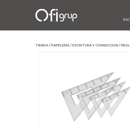
INI
TIENDA
/
PAPELERÍA
/
ESCRITURA Y CORRECCION
/
REGL