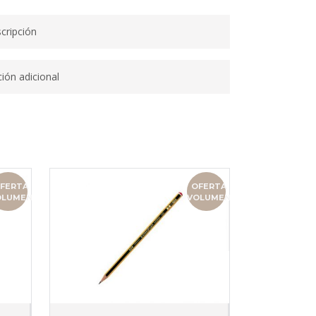
cripción
ión adicional
FERTA
OFERTA
OLUMEN
VOLUMEN