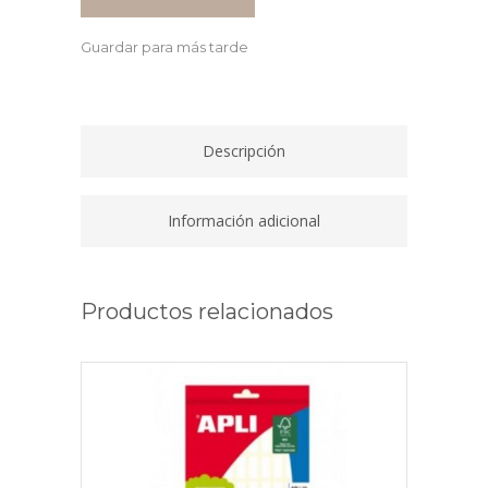
EXTRAIBLES
+
Guardar para más tarde
5
SEPARADORES
quantity
Descripción
Información adicional
Productos relacionados