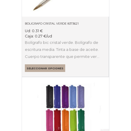
BOLIGRAFO CRISTAL VERDE 8373621
Ud:
0.31
€
Caja:
0.27
€
/ud
Bolígrafo bic cristal verde. Bolígrafo de
escritura media. Tinta a base de aceite.
Cuerpo transparente que permite ver…
SELECCIONAR OPCIONES