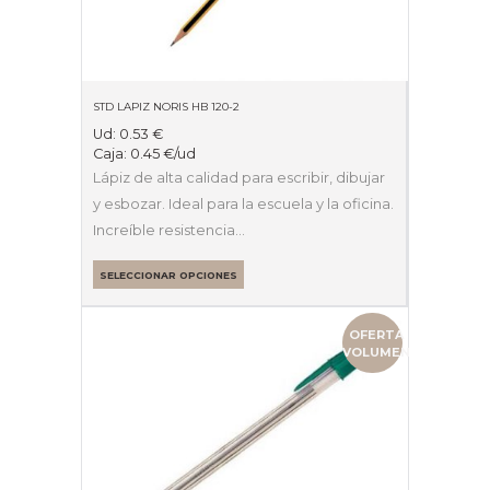
STD LAPIZ NORIS HB 120-2
Ud:
0.53
€
Caja:
0.45
€
/ud
Lápiz de alta calidad para escribir, dibujar
y esbozar. Ideal para la escuela y la oficina.
Increíble resistencia…
SELECCIONAR OPCIONES
OFERTA
VOLUMEN