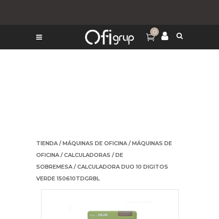
0
TIENDA
/
MÁQUINAS DE OFICINA
/
MÁQUINAS DE
OFICINA
/
CALCULADORAS
/
DE
SOBREMESA
/ CALCULADORA DUO 10 DIGITOS
VERDE 150610TDGRBL