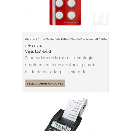
BLISTER 4 PILAS BOTON LITIO M079 3V CR2032-B1 49533
Ud:
1.87
€
Caja:
1.59
€
/ud
Fabricadas con la misma tecnología
empleada para desarrollar las pilas de
óxido de plata, las pilas micro de…
SELECCIONAR OPCIONES