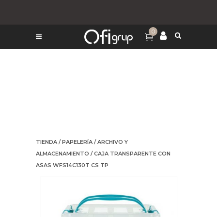
0
TIENDA
/
PAPELERÍA
/
ARCHIVO Y
ALMACENAMIENTO
/ CAJA TRANSPARENTE CON
ASAS WFS14C130T CS TP