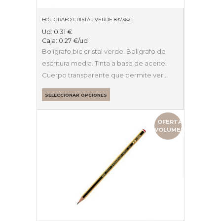
BOLIGRAFO CRISTAL VERDE 8373621
Ud:
0.31
€
Caja:
0.27
€
/ud
Bolígrafo bic cristal verde. Bolígrafo de
escritura media. Tinta a base de aceite.
Cuerpo transparente que permite ver…
SELECCIONAR OPCIONES
OFERTA
VOLUMEN