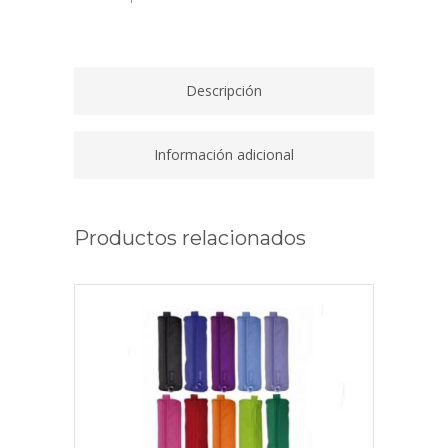
CS
TP
quantity
Descripción
Información adicional
Productos relacionados