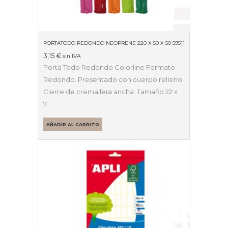
PORTATODO REDONDO NEOPRENE 220 X 50 X 50 59511
3,15
€
sin IVA
Porta Todo Redondo Colorline Formato
Redondo. Presentado con cuerpo relleno.
Cierre de cremallera ancha. Tamaño 22 x
7…
AÑADIR AL CARRITO