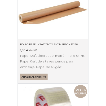
ROLLO PAPEL KRAFT 1MT X 5MT MARRON 17266
1,35
€
sin IVA
Papel Kraft Liderpapel marrón -rollo 5x1 m.
Papel Kraft de alta resistencia para
embalaje. Papel de 65 g/m².…
AÑADIR AL CARRITO
OFERTA
VOLUMEN