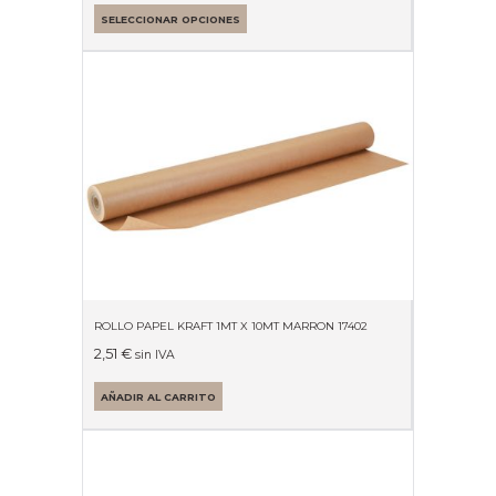
SELECCIONAR OPCIONES
ROLLO PAPEL KRAFT 1MT X 10MT MARRON 17402
2,51
€
sin IVA
AÑADIR AL CARRITO