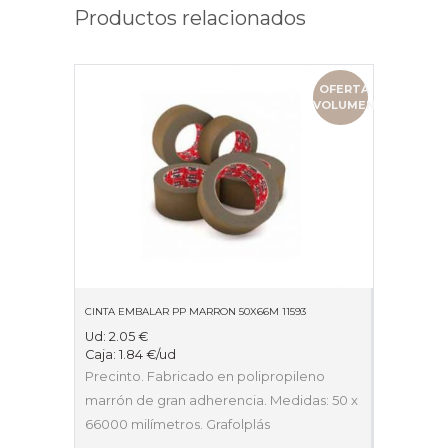
Productos relacionados
OFERTA
VOLUMEN
CINTA EMBALAR PP MARRON 50X66M 11593
Ud:
2.05
€
Caja:
1.84
€
/ud
Precinto. Fabricado en polipropileno
marrón de gran adherencia. Medidas: 50 x
66000 milímetros. Grafolplás