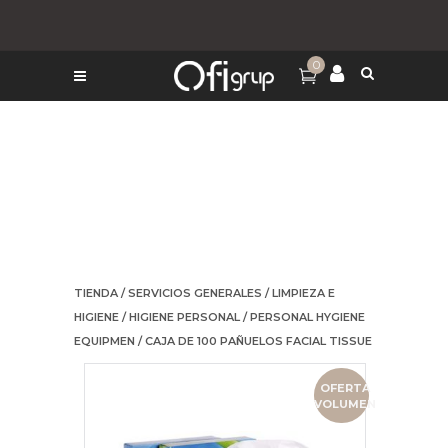
0
TIENDA
/
SERVICIOS GENERALES
/
LIMPIEZA E
HIGIENE
/
HIGIENE PERSONAL
/
PERSONAL HYGIENE
EQUIPMEN
/ CAJA DE 100 PAÑUELOS FACIAL TISSUE
OFERTA
VOLUMEN