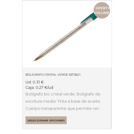
OFERTA
VOLUMEN
BOLIGRAFO CRISTAL VERDE 8373621
Ud:
0.31
€
Caja:
0.27
€
/ud
Bolígrafo bic cristal verde. Bolígrafo de
escritura media. Tinta a base de aceite.
Cuerpo transparente que permite ver…
SELECCIONAR OPCIONES