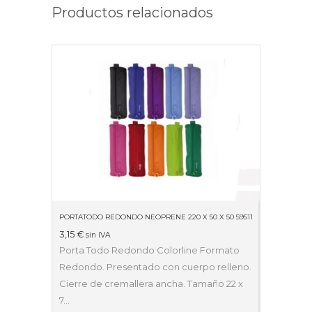
Productos relacionados
PORTATODO REDONDO NEOPRENE 220 X 50 X 50 59511
3,15
€
sin IVA
Porta Todo Redondo Colorline Formato
Redondo. Presentado con cuerpo relleno.
Cierre de cremallera ancha. Tamaño 22 x
7…