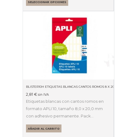
SELECCIONAR OPCIONES
BLISTER10H ETIQUETAS BLANCAS CANTOS ROMOS 8 X 20MM 01633
2,81
€
sin IVA
Etiquetas blancas con cantos romos en
formato APLI 10, tamaño 8,0 x 20,0 mm
con adhesivo permanente. Pack…
AÑADIR AL CARRITO