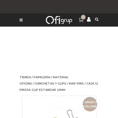
0
TIENDA
/
PAPELERÍA
/
MATERIAL
OFICINA
/
CHINCHETAS Y CLIPS
/
MAP PINS
/ CAJA 12
PINZAS CLIP ESTANDAR 41MM
OFERTA
VOLUMEN