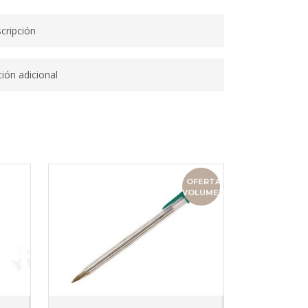
cripción
ión adicional
OFERTA
VOLUMEN