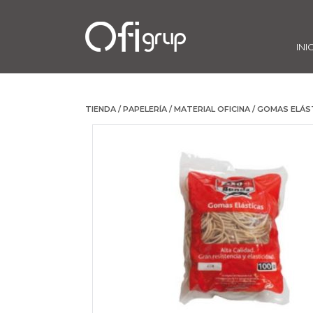
INI
TIENDA
/
PAPELERÍA
/
MATERIAL OFICINA
/
GOMAS ELÁS