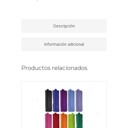
12
CM
00045440
quantity
Descripción
Información adicional
Productos relacionados