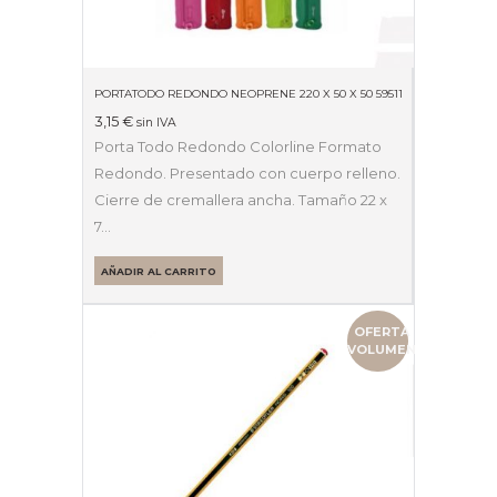
PORTATODO REDONDO NEOPRENE 220 X 50 X 50 59511
3,15
€
sin IVA
Porta Todo Redondo Colorline Formato
Redondo. Presentado con cuerpo relleno.
Cierre de cremallera ancha. Tamaño 22 x
7…
AÑADIR AL CARRITO
OFERTA
VOLUMEN