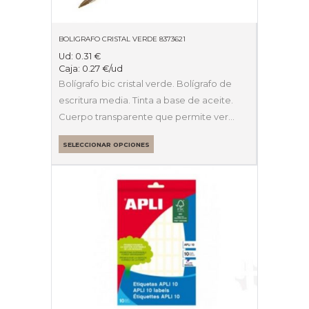
BOLIGRAFO CRISTAL VERDE 8373621
Ud:
0.31
€
Caja:
0.27
€
/ud
Bolígrafo bic cristal verde. Bolígrafo de
escritura media. Tinta a base de aceite.
Cuerpo transparente que permite ver…
SELECCIONAR OPCIONES