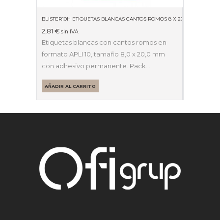
BLISTER10H ETIQUETAS BLANCAS CANTOS ROMOS 8 X 20MM 01633
2,81
€
sin IVA
Etiquetas blancas con cantos romos en
formato APLI 10, tamaño 8,0 x 20,0 mm
con adhesivo permanente. Pack…
AÑADIR AL CARRITO