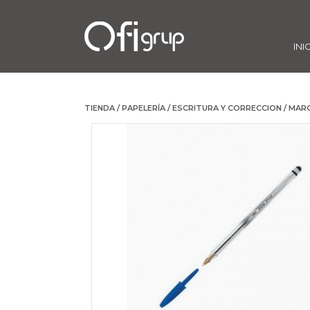
INI
TIENDA
/
PAPELERÍA
/
ESCRITURA Y CORRECCION
/
MAR