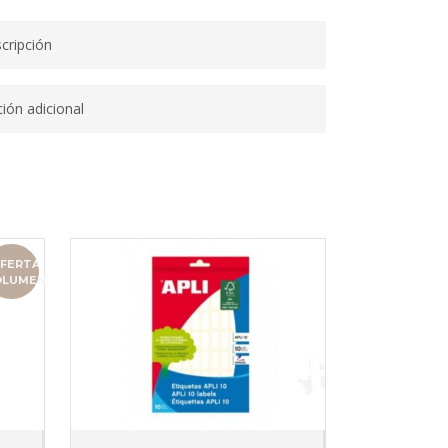
cripción
ión adicional
FERTA
OLUMEN