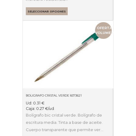
SELECCIONAR OPCIONES
OFERTA
VOLUMEN
BOLIGRAFO CRISTAL VERDE 8373621
Ud:
0.31
€
Caja:
0.27
€
/ud
Bolígrafo bic cristal verde. Bolígrafo de
escritura media. Tinta a base de aceite.
Cuerpo transparente que permite ver…