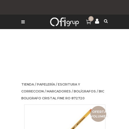
0
TIENDA
/
PAPELERÍA
/
ESCRITURA Y
CORRECCION
/
MARCADORES
/
BOLÍGRAFOS
/ BIC
BOLIGRAFO CRISTAL FINE RO 872720
OFERTA
VOLUMEN