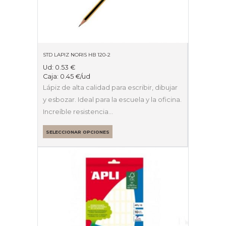
STD LAPIZ NORIS HB 120-2
Ud:
0.53
€
Caja:
0.45
€
/ud
Lápiz de alta calidad para escribir, dibujar
y esbozar. Ideal para la escuela y la oficina.
Increíble resistencia…
SELECCIONAR OPCIONES