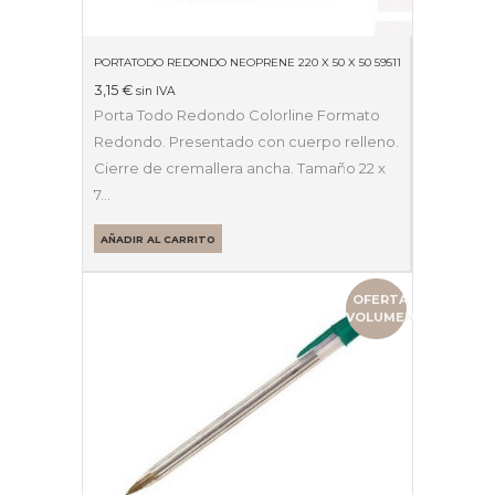
PORTATODO REDONDO NEOPRENE 220 X 50 X 50 59511
3,15
€
sin IVA
Porta Todo Redondo Colorline Formato
Redondo. Presentado con cuerpo relleno.
Cierre de cremallera ancha. Tamaño 22 x
7…
AÑADIR AL CARRITO
OFERTA
VOLUMEN