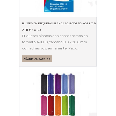
BLISTER10H ETIQUETAS BLANCAS CANTOS ROMOS 8 X 20MM 01633
2,81
€
sin IVA
Etiquetas blancas con cantos romos en
formato APLI 10, tamaño 8,0 x 20,0 mm
con adhesivo permanente. Pack…
AÑADIR AL CARRITO