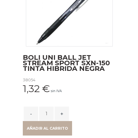
BOLI UNI BALL JET
STREAM SPORT SXN-150
TINTA HIBRIDA NEGRA
38054
1,32
€
sin IVA
BOLI
UNI
BALL
AÑADIR AL CARRITO
JET