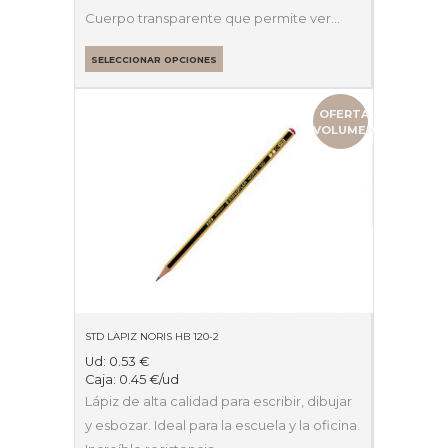
Cuerpo transparente que permite ver…
SELECCIONAR OPCIONES
OFERTA
VOLUMEN
STD LAPIZ NORIS HB 120-2
Ud:
0.53
€
Caja:
0.45
€
/ud
Lápiz de alta calidad para escribir, dibujar
y esbozar. Ideal para la escuela y la oficina.