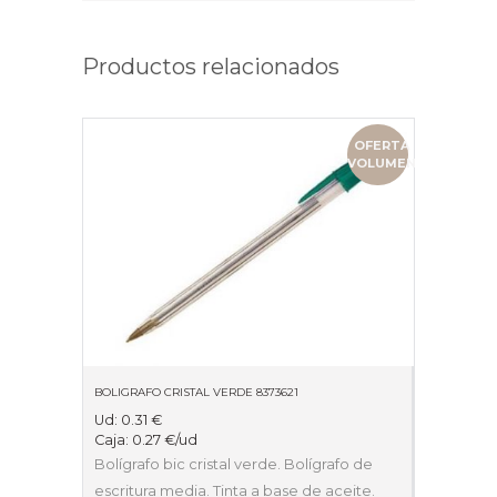
Productos relacionados
OFERTA
VOLUMEN
BOLIGRAFO CRISTAL VERDE 8373621
Ud:
0.31
€
Caja:
0.27
€
/ud
Bolígrafo bic cristal verde. Bolígrafo de
escritura media. Tinta a base de aceite.