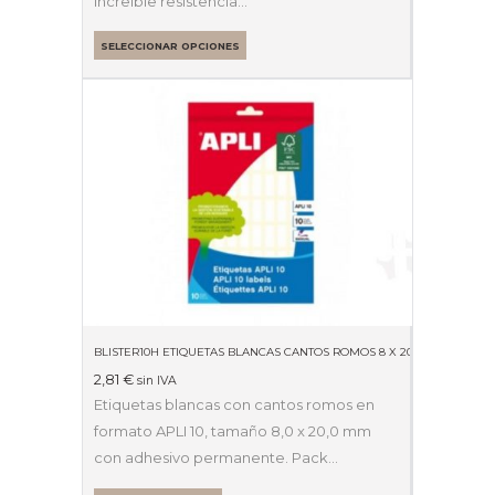
Increíble resistencia…
SELECCIONAR OPCIONES
BLISTER10H ETIQUETAS BLANCAS CANTOS ROMOS 8 X 20MM 01633
2,81
€
sin IVA
Etiquetas blancas con cantos romos en
formato APLI 10, tamaño 8,0 x 20,0 mm
con adhesivo permanente. Pack…