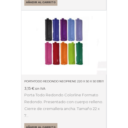
AÑADIR AL CARRITO
PORTATODO REDONDO NEOPRENE 220 X 50 X 50 59511
3,15
€
sin IVA
Porta Todo Redondo Colorline Formato
Redondo. Presentado con cuerpo relleno.
Cierre de cremallera ancha. Tamaño 22 x
7…
AÑADIR AL CARRITO