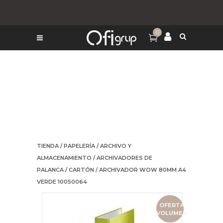
0
TIENDA
/
PAPELERÍA
/
ARCHIVO Y
ALMACENAMIENTO
/
ARCHIVADORES DE
PALANCA
/
CARTÓN
/ ARCHIVADOR WOW 80MM A4
VERDE 10050064
OFERTA
VOLUMEN