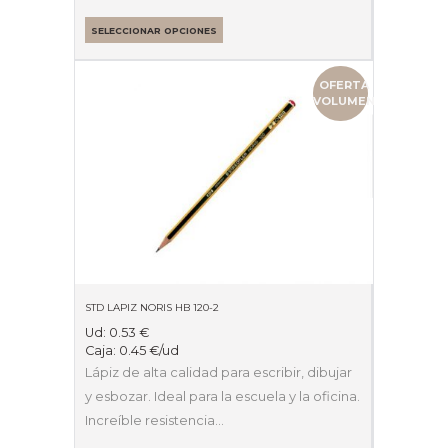
SELECCIONAR OPCIONES
OFERTA
VOLUMEN
STD LAPIZ NORIS HB 120-2
Ud:
0.53
€
Caja:
0.45
€
/ud
Lápiz de alta calidad para escribir, dibujar
y esbozar. Ideal para la escuela y la oficina.
Increíble resistencia…