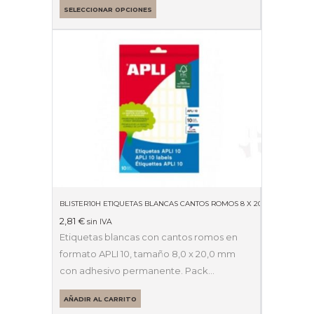
SELECCIONAR OPCIONES
BLISTER10H ETIQUETAS BLANCAS CANTOS ROMOS 8 X 20MM 01633
2,81
€
sin IVA
Etiquetas blancas con cantos romos en
formato APLI 10, tamaño 8,0 x 20,0 mm
con adhesivo permanente. Pack…
AÑADIR AL CARRITO