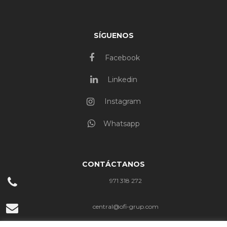
SÍGUENOS
Facebook
Linkedin
Instagram
Whatsapp
CONTÁCTANOS
971 318 272
central@ofi-grup.com