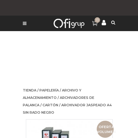
0
TIENDA
/
PAPELERÍA
/
ARCHIVO Y
ALMACENAMIENTO
/
ARCHIVADORES DE
PALANCA
/
CARTÓN
/ ARCHIVADOR JASPEADO A4
SIN RADO NEGRO
OFERTA
VOLUMEN