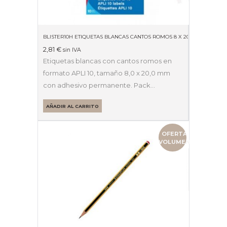
BLISTER10H ETIQUETAS BLANCAS CANTOS ROMOS 8 X 20MM 01633
2,81
€
sin IVA
Etiquetas blancas con cantos romos en
formato APLI 10, tamaño 8,0 x 20,0 mm
con adhesivo permanente. Pack…
AÑADIR AL CARRITO
OFERTA
VOLUMEN