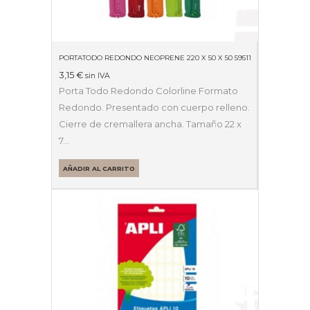
PORTATODO REDONDO NEOPRENE 220 X 50 X 50 59511
3,15
€
sin IVA
Porta Todo Redondo Colorline Formato
Redondo. Presentado con cuerpo relleno.
Cierre de cremallera ancha. Tamaño 22 x
7…
AÑADIR AL CARRITO