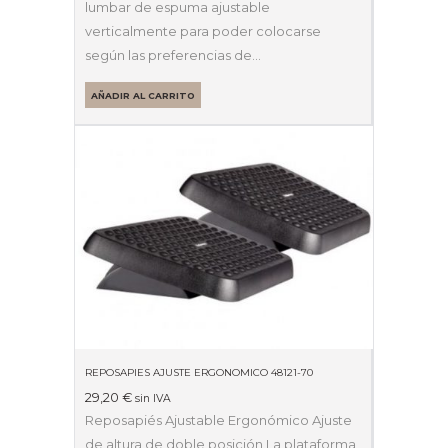
lumbar de espuma ajustable
verticalmente para poder colocarse
según las preferencias de…
AÑADIR AL CARRITO
REPOSAPIES AJUSTE ERGONOMICO 48121-70
29,20
€
sin IVA
Reposapiés Ajustable Ergonómico Ajuste
de altura de doble posición La plataforma