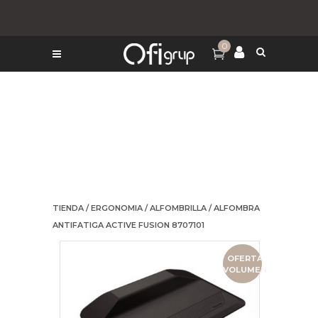
0
TIENDA
/
ERGONOMIA
/
ALFOMBRILLA
/ ALFOMBRA
ANTIFATIGA ACTIVE FUSION 8707101
OFERTA
VOLUMEN