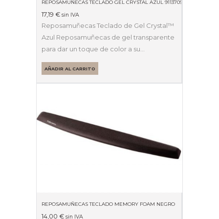
REPOSAMUÑECAS TECLADO GEL CRYSTAL AZUL 9113709
17,19
€
sin IVA
Reposamuñecas Teclado de Gel Crystal™
Azul Reposamuñecas de gel transparente
para dar un toque de color a su…
AÑADIR AL CARRITO
REPOSAMUÑECAS TECLADO MEMORY FOAM NEGRO
14,00
€
sin IVA