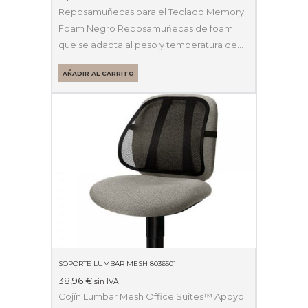
Reposamuñecas para el Teclado Memory
Foam Negro Reposamuñecas de foam
que se adapta al peso y temperatura de…
AÑADIR AL CARRITO
SOPORTE LUMBAR MESH 8036501
38,96
€
sin IVA
Cojín Lumbar Mesh Office Suites™ Apoyo