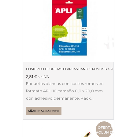
BLISTER10H ETIQUETAS BLANCAS CANTOS ROMOS 8 X 20MM 01633
2,81
€
sin IVA
Etiquetas blancas con cantos romos en
formato APLI 10, tamaño 8,0 x 20,0 mm
con adhesivo permanente. Pack…
AÑADIR AL CARRITO
OFERTA
VOLUMEN