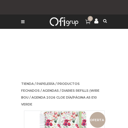
0
TIENDA
/
PAPELERÍA
/
PRODUCTOS
FECHADOS
/
AGENDAS
/
DIARIES REFILLS (WIRE
BOU
/ AGENDA 2026 CLOE DÍA/PÁGINA A5 E10
VERDE
OFERTA