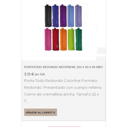
PORTATODO REDONDO NEOPRENE 220 X 50 X 50 59511
3,15
€
sin IVA
Porta Todo Redondo Colorline Formato
Redondo. Presentado con cuerpo relleno.
Cierre de cremallera ancha. Tamaño 22 x
7…
AÑADIR AL CARRITO