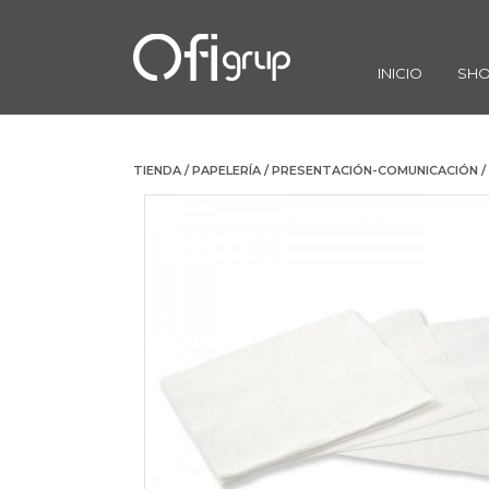
INICIO
SH
TIENDA
/
PAPELERÍA
/
PRESENTACIÓN-COMUNICACIÓN
/