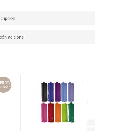
cripción
ión adicional
FERTA
OLUMEN