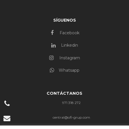
SÍGUENOS
Facebook
Linkedin
Instagram
Whatsapp
CONTÁCTANOS
971 318 272
central@ofi-grup.com