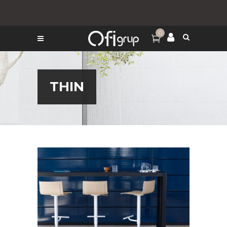
0
THIN