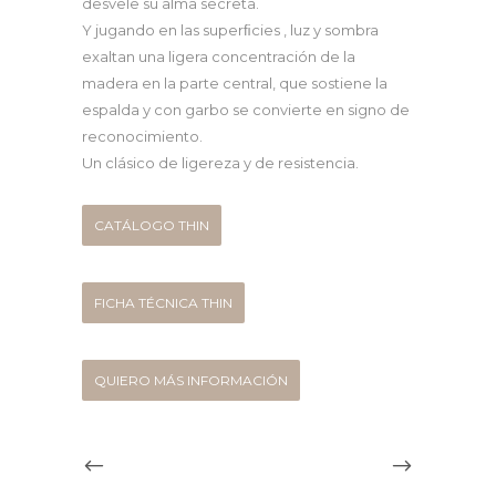
desvele su alma secreta.
Y jugando en las superﬁcies , luz y sombra
exaltan una ligera concentración de la
madera en la parte central, que sostiene la
espalda y con garbo se convierte en signo de
reconocimiento.
Un clásico de ligereza y de resistencia.
CATÁLOGO THIN
FICHA TÉCNICA THIN
QUIERO MÁS INFORMACIÓN