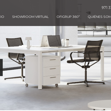
971 3
CIO
SHOWROOM VIRTUAL
OFIGRUP 360º
QUIÉNES SO