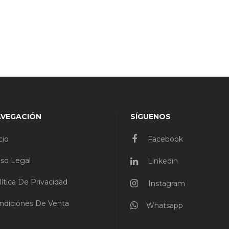
AVEGACIÓN
SÍGUENOS
cio
Facebook
iso Legal
Linkedin
lítica De Privacidad
Instagram
ndiciones De Venta
Whatsapp