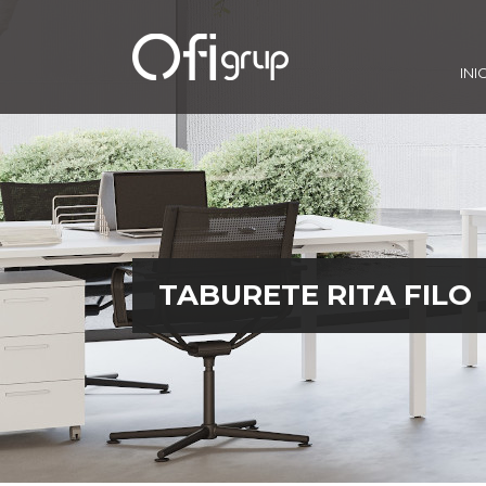
INI
TABURETE RITA FILO