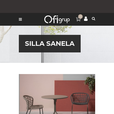
0
SILLA SANELA