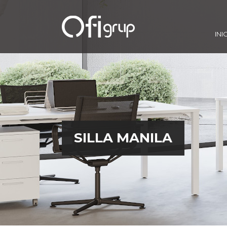
INI
SILLA MANILA