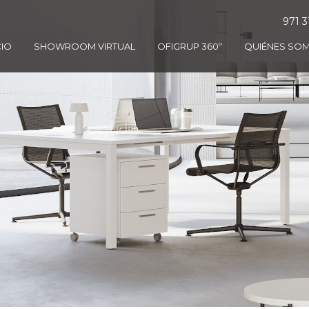
971 3
CIO
SHOWROOM VIRTUAL
OFIGRUP 360º
QUIÉNES SO