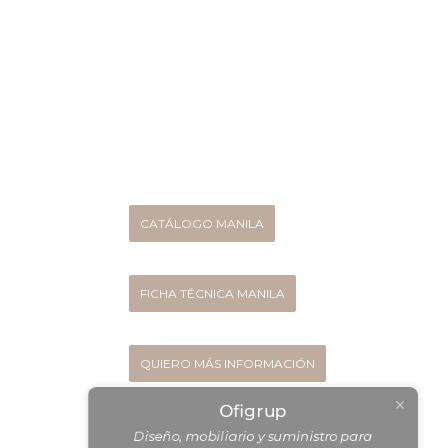
CATÁLOGO MANILA
FICHA TÉCNICA MANILA
Ofigrup
Diseño, mobiliario y suministro para
QUIERO MÁS INFORMACIÓN
profesionales.