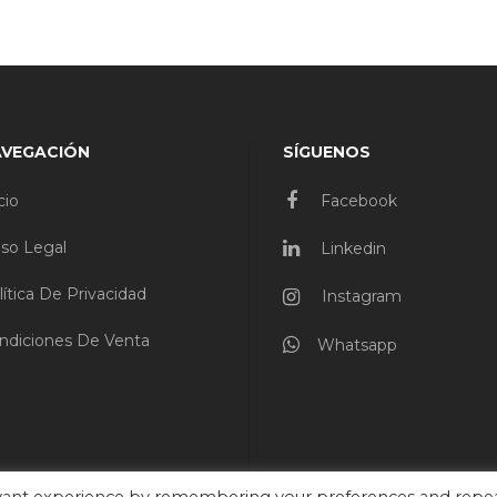
AVEGACIÓN
SÍGUENOS
cio
Facebook
iso Legal
Linkedin
lítica De Privacidad
Instagram
ndiciones De Venta
Whatsapp