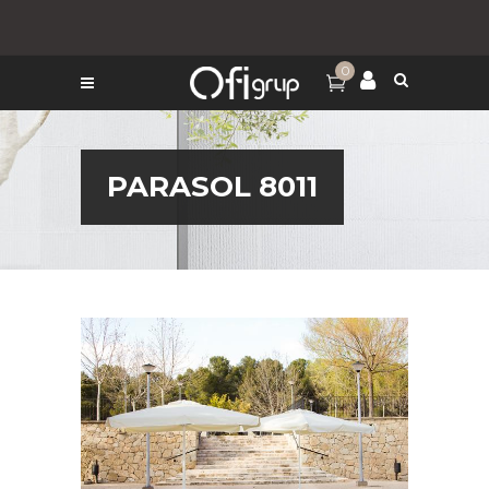
0
PARASOL 8011