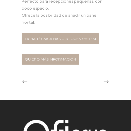
Perfecto para recepciones pequeñas, con
poco espacio.
Ofrece la posibilidad de añadir un panel
frontal.
FICHA TÉCNICA BASIC JG OPEN SYSTEM
QUIERO MÁS INFORMACIÓN