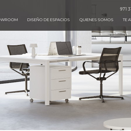
971 3
OWROOM
DISEÑO DE ESPACIOS
QUIENES SOMOS
TE 