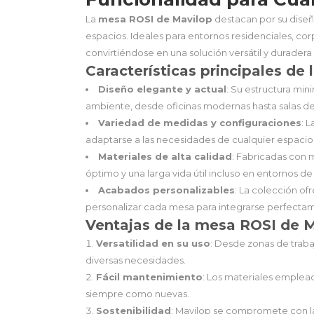
La
mesa ROSI de Mavilop
destacan por su dise
espacios. Ideales para entornos residenciales, cor
convirtiéndose en una solución versátil y duradera 
Características principales de
Diseño elegante y actual
: Su estructura min
ambiente, desde oficinas modernas hasta salas d
Variedad de medidas y configuraciones
: 
adaptarse a las necesidades de cualquier espacio
Materiales de alta calidad
: Fabricadas con 
óptimo y una larga vida útil incluso en entornos de
Acabados personalizables
: La colección o
personalizar cada mesa para integrarse perfecta
Ventajas de la mesa ROSI de 
Versatilidad en su uso
: Desde zonas de trab
diversas necesidades.
Fácil mantenimiento
: Los materiales emplea
siempre como nuevas.
Sostenibilidad
: Mavilop se compromete con la