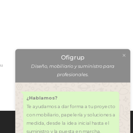
Ofigrup
su
Diseño, mobiliario y suministro para
profesionales.
¿Hablamos?
Te ayudamos a dar forma a tu proyecto
con mobiliario, papelería y soluciones a
medida, desde la idea inicial hasta el