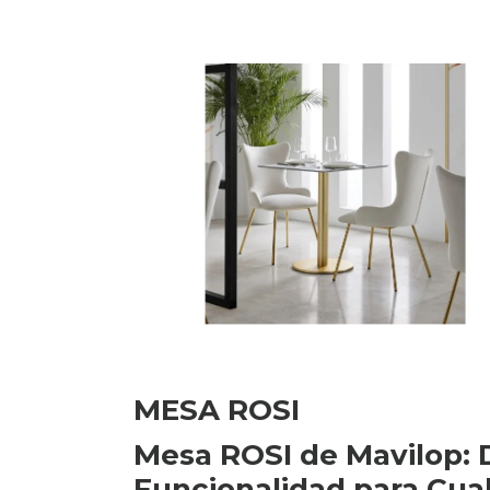
MESA ROSI
Mesa ROSI de Mavilop:
Funcionalidad para Cua