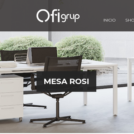
INICIO
SH
MESA ROSI