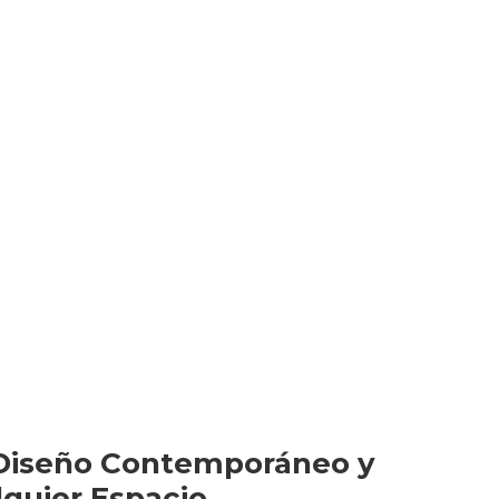
 Diseño Contemporáneo y
lquier Espacio