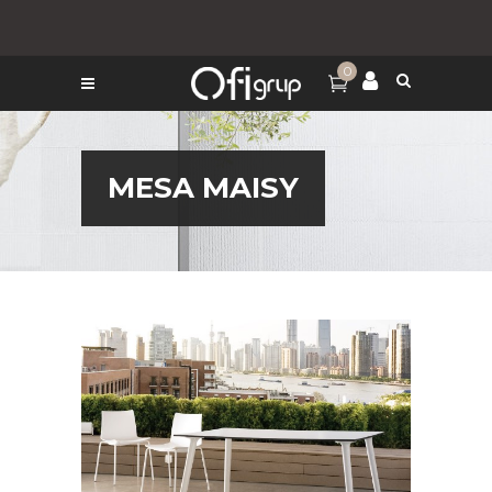
0
MESA MAISY