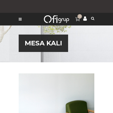
0
MESA KALI