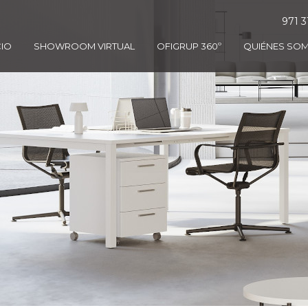
971 3
CIO
SHOWROOM VIRTUAL
OFIGRUP 360º
QUIÉNES SO