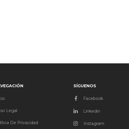
AVEGACIÓN
SÍGUENOS
cio
Facebook
iso Legal
Linkedin
lítica De Privacidad
Instagram