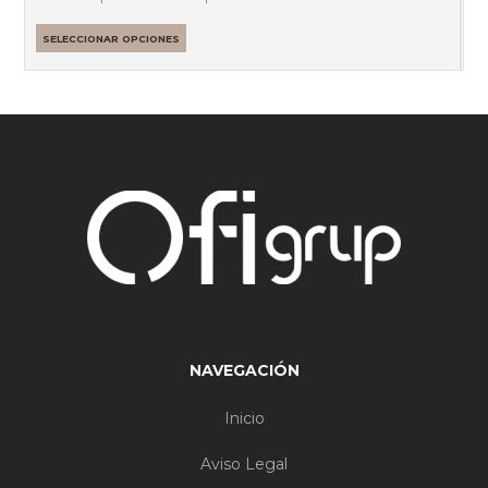
SELECCIONAR OPCIONES
NAVEGACIÓN
Inicio
Aviso Legal