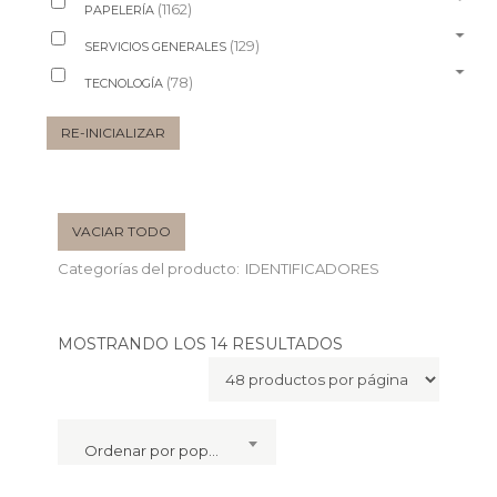
(1162)
PAPELERÍA
(129)
SERVICIOS GENERALES
(78)
TECNOLOGÍA
RE-INICIALIZAR
VACIAR TODO
Categorías del producto:
IDENTIFICADORES
MOSTRANDO LOS 14 RESULTADOS
Ordenar por popularidad