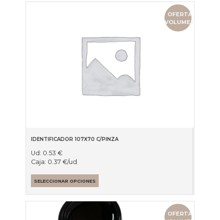
OFERTA
VOLUMEN
IDENTIFICADOR 107X70 C/PINZA
Ud:
0.53
€
Caja:
0.37
€
/ud
SELECCIONAR OPCIONES
OFERTA