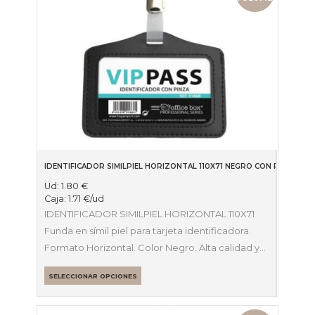
IDENTIFICADOR SIMILPIEL HORIZONTAL 110X71 NEGRO CON PINZA OF
Ud:
1.80
€
Caja:
1.71
€
/ud
IDENTIFICADOR SIMILPIEL HORIZONTAL 110X71
Funda en símil piel para tarjeta identificadora.
Formato Horizontal. Color Negro. Alta calidad y…
SELECCIONAR OPCIONES