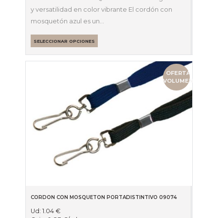
y versatilidad en color vibrante El cordón con
mosquetón azul es un…
SELECCIONAR OPCIONES
OFERTA
VOLUMEN
CORDON CON MOSQUETON PORTADISTINTIVO 09074
Ud:
1.04
€