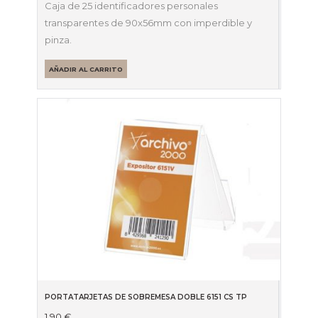
Caja de 25 identificadores personales
transparentes de 90x56mm con imperdible y
pinza.
AÑADIR AL CARRITO
PORTATARJETAS DE SOBREMESA DOBLE 6151 CS TP
1,90
€