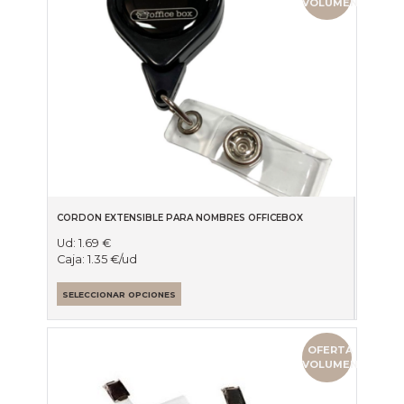
VOLUMEN
CORDON EXTENSIBLE PARA NOMBRES OFFICEBOX
Ud:
1.69
€
Caja:
1.35
€
/ud
SELECCIONAR OPCIONES
OFERTA
VOLUMEN