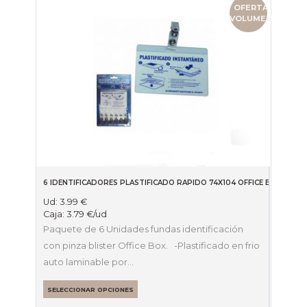
OFERTA
VOLUMEN
6 IDENTIFICADORES PLASTIFICADO RAPIDO 74X104 OFFICE BOX
Ud:
3.99
€
Caja:
3.79
€
/ud
Paquete de 6 Unidades fundas identificación
con pinza blister Office Box. -Plastificado en frio
auto laminable por…
SELECCIONAR OPCIONES