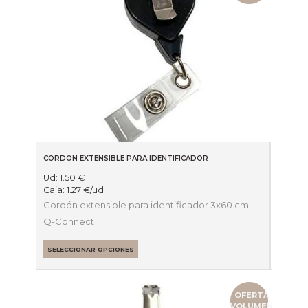
CORDON EXTENSIBLE PARA IDENTIFICADOR
Ud:
1.50
€
Caja:
1.27
€
/ud
Cordón extensible para identificador 3x60 cm.
Q-Connect
SELECCIONAR OPCIONES
OFERTA
VOLUMEN